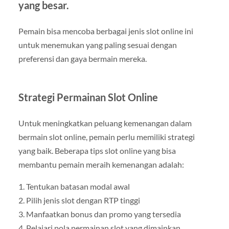
yang besar.
Pemain bisa mencoba berbagai jenis slot online ini
untuk menemukan yang paling sesuai dengan
preferensi dan gaya bermain mereka.
Strategi Permainan Slot Online
Untuk meningkatkan peluang kemenangan dalam
bermain slot online, pemain perlu memiliki strategi
yang baik. Beberapa tips slot online yang bisa
membantu pemain meraih kemenangan adalah:
1. Tentukan batasan modal awal
2. Pilih jenis slot dengan RTP tinggi
3. Manfaatkan bonus dan promo yang tersedia
4. Pelajari pola permainan slot yang dimainkan