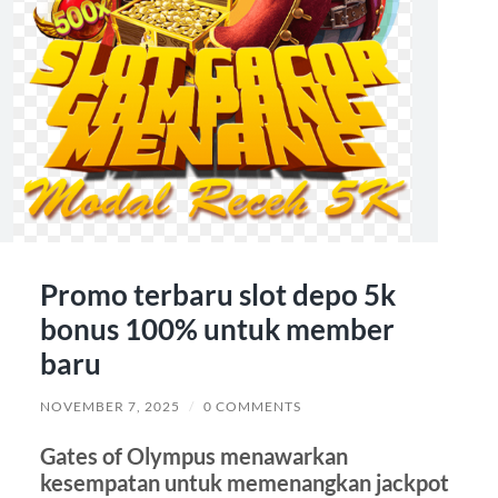
Promo terbaru slot depo 5k
bonus 100% untuk member
baru
NOVEMBER 7, 2025
/
0 COMMENTS
Gates of Olympus menawarkan
kesempatan untuk memenangkan jackpot