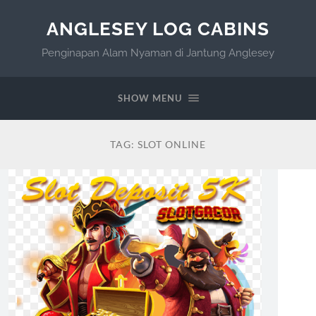
ANGLESEY LOG CABINS
Penginapan Alam Nyaman di Jantung Anglesey
SHOW MENU
TAG:
SLOT ONLINE