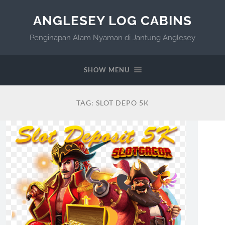
ANGLESEY LOG CABINS
Penginapan Alam Nyaman di Jantung Anglesey
SHOW MENU
TAG:
SLOT DEPO 5K