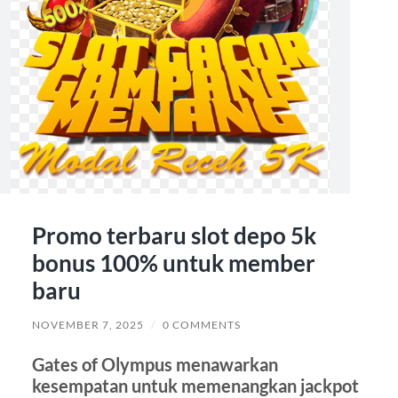
Promo terbaru slot depo 5k
bonus 100% untuk member
baru
NOVEMBER 7, 2025
/
0 COMMENTS
Gates of Olympus menawarkan
kesempatan untuk memenangkan jackpot