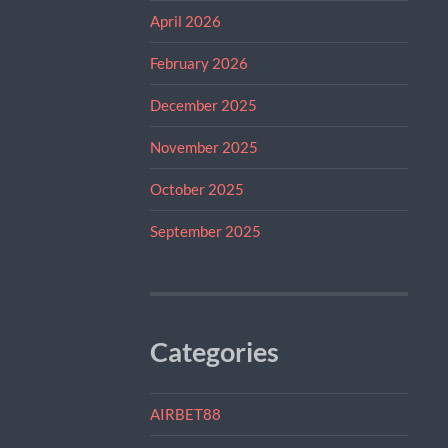
April 2026
February 2026
December 2025
November 2025
October 2025
September 2025
Categories
AIRBET88