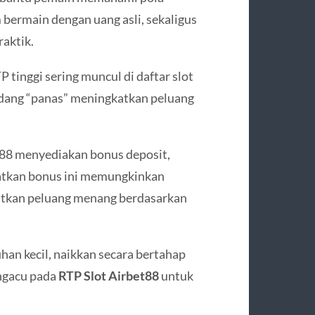
 bermain dengan uang asli, sekaligus
aktik.
 tinggi sering muncul di daftar slot
edang “panas” meningkatkan peluang
88 menyediakan bonus deposit,
aatkan bonus ini memungkinkan
atkan peluang menang berdasarkan
han kecil, naikkan secara bertahap
ngacu pada
RTP Slot Airbet88
untuk