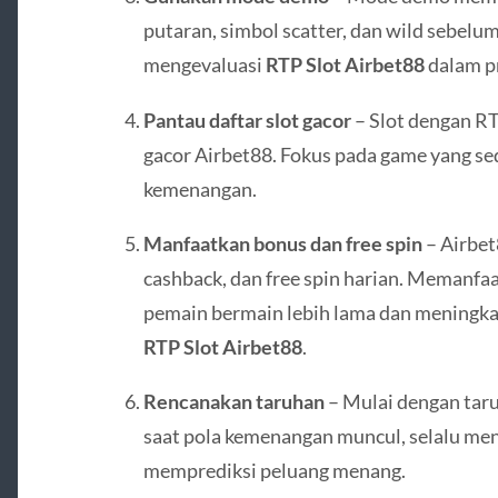
putaran, simbol scatter, dan wild sebelum
mengevaluasi
RTP Slot Airbet88
dalam pr
Pantau daftar slot gacor
– Slot dengan RTP
gacor Airbet88. Fokus pada game yang s
kemenangan.
Manfaatkan bonus dan free spin
– Airbet
cashback, dan free spin harian. Memanf
pemain bermain lebih lama dan meningk
RTP Slot Airbet88
.
Rencanakan taruhan
– Mulai dengan taru
saat pola kemenangan muncul, selalu me
memprediksi peluang menang.