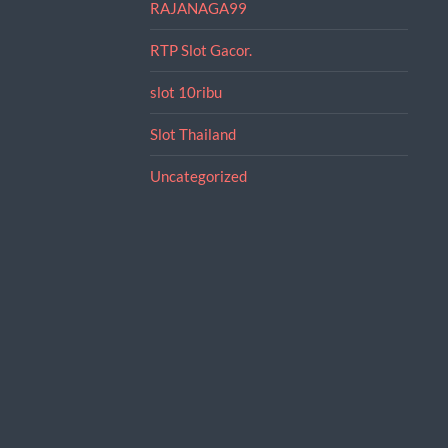
RAJANAGA99
RTP Slot Gacor.
slot 10ribu
Slot Thailand
Uncategorized