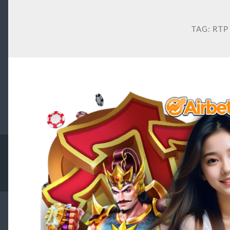
TAG:
RTP