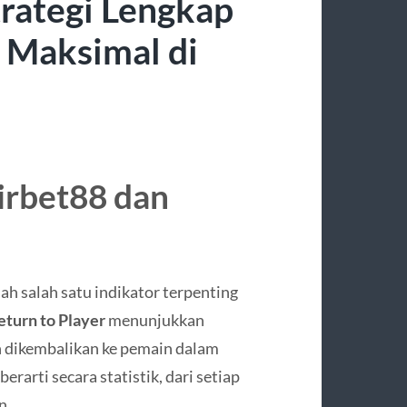
trategi Lengkap
Maksimal di
irbet88 dan
ah salah satu indikator terpenting
eturn to Player
menunjukkan
an dikembalikan ke pemain dalam
rarti secara statistik, dari setiap
n.