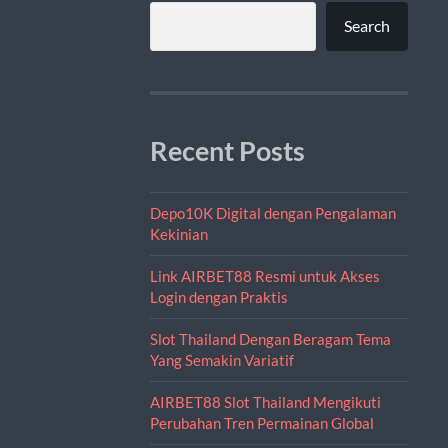
Search
Recent Posts
Depo10K Digital dengan Pengalaman
Kekinian
Link AIRBET88 Resmi untuk Akses
Login dengan Praktis
Slot Thailand Dengan Beragam Tema
Yang Semakin Variatif
AIRBET88 Slot Thailand Mengikuti
Perubahan Tren Permainan Global