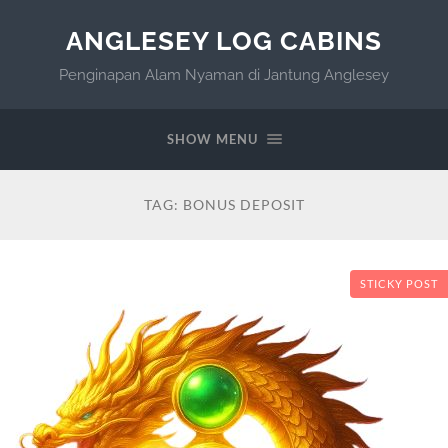
ANGLESEY LOG CABINS
Penginapan Alam Nyaman di Jantung Anglesey
SHOW MENU
TAG:
BONUS DEPOSIT
STICKY POST