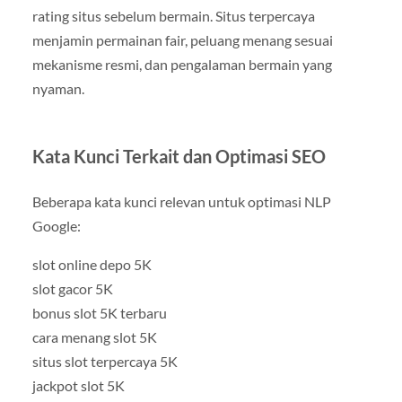
rating situs sebelum bermain. Situs terpercaya
menjamin permainan fair, peluang menang sesuai
mekanisme resmi, dan pengalaman bermain yang
nyaman.
Kata Kunci Terkait dan Optimasi SEO
Beberapa kata kunci relevan untuk optimasi NLP
Google:
slot online depo 5K
slot gacor 5K
bonus slot 5K terbaru
cara menang slot 5K
situs slot terpercaya 5K
jackpot slot 5K