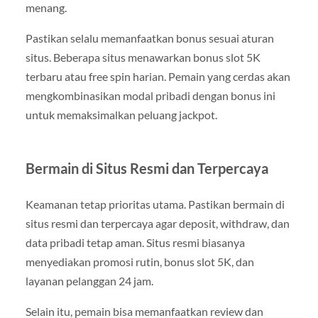
menang.
Pastikan selalu memanfaatkan bonus sesuai aturan
situs. Beberapa situs menawarkan bonus slot 5K
terbaru atau free spin harian. Pemain yang cerdas akan
mengkombinasikan modal pribadi dengan bonus ini
untuk memaksimalkan peluang jackpot.
Bermain di Situs Resmi dan Terpercaya
Keamanan tetap prioritas utama. Pastikan bermain di
situs resmi dan terpercaya agar deposit, withdraw, dan
data pribadi tetap aman. Situs resmi biasanya
menyediakan promosi rutin, bonus slot 5K, dan
layanan pelanggan 24 jam.
Selain itu, pemain bisa memanfaatkan review dan