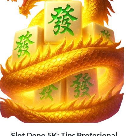
Slot Depo 5K: Tips Profesional