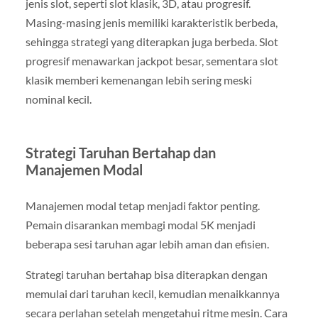
jenis slot, seperti slot klasik, 3D, atau progresif.
Masing-masing jenis memiliki karakteristik berbeda,
sehingga strategi yang diterapkan juga berbeda. Slot
progresif menawarkan jackpot besar, sementara slot
klasik memberi kemenangan lebih sering meski
nominal kecil.
Strategi Taruhan Bertahap dan
Manajemen Modal
Manajemen modal tetap menjadi faktor penting.
Pemain disarankan membagi modal 5K menjadi
beberapa sesi taruhan agar lebih aman dan efisien.
Strategi taruhan bertahap bisa diterapkan dengan
memulai dari taruhan kecil, kemudian menaikkannya
secara perlahan setelah mengetahui ritme mesin. Cara